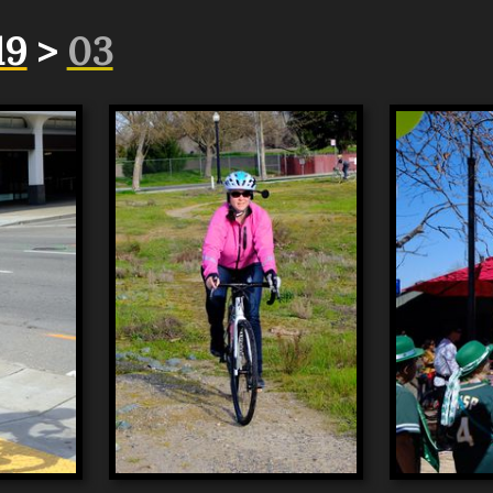
19
>
03